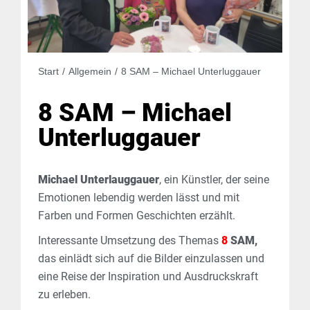
Sie befinden sich hier:
Start
Allgemein
8 SAM – Michael Unterluggauer
8 SAM – Michael
Unterluggauer
Michael Unterlauggauer
, ein Künstler, der seine
Emotionen lebendig werden lässt und mit
Farben und Formen Geschichten erzählt.
Interessante Umsetzung des Themas
8
SAM,
das einlädt sich auf die Bilder einzulassen und
eine Reise der Inspiration und Ausdruckskraft
zu erleben.