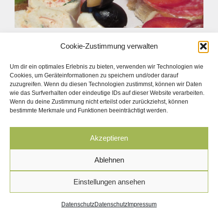
Cookie-Zustimmung verwalten
Um dir ein optimales Erlebnis zu bieten, verwenden wir Technologien wie
Cookies, um Geräteinformationen zu speichern und/oder darauf
zuzugreifen. Wenn du diesen Technologien zustimmst, können wir Daten
© Besser Leben - Linz
wie das Surfverhalten oder eindeutige IDs auf dieser Website verarbeiten.
Impressum
|
Datenschutz
Wenn du deine Zustimmung nicht erteilst oder zurückziehst, können
bestimmte Merkmale und Funktionen beeinträchtigt werden.
Akzeptieren
Ablehnen
Einstellungen ansehen
Datenschutz
Datenschutz
Impressum