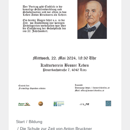
Sie befinden sich hier:
Start
Bildung
Die Schule zur Zeit von Anton Bruckner