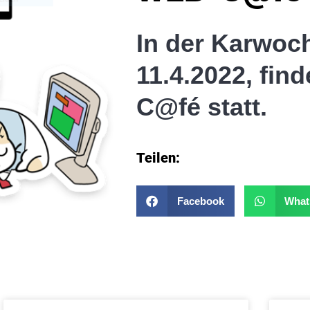
In der Karwoc
11.4.2022, fin
C@fé statt.
Teilen:
Facebook
What