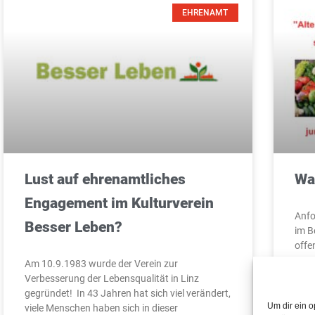
EHRENAMT
Lust auf ehrenamtliches
Wa
Engagement im Kulturverein
Anfo
Besser Leben?
im B
offe
Mens
Am 10.9.1983 wurde der Verein zur
Verbesserung der Lebensqualität in Linz
gegründet! In 43 Jahren hat sich viel verändert,
Um dir ein o
viele Menschen haben sich in dieser