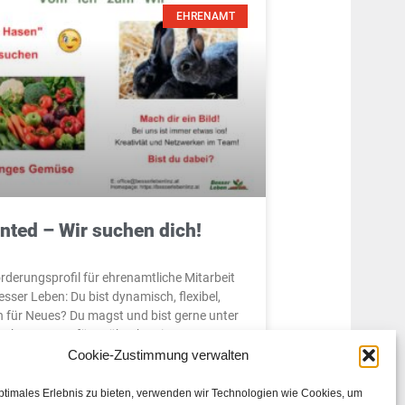
EHRENAMT
nted – Wir suchen dich!
rderungsprofil für ehrenamtliche Mitarbeit
esser Leben: Du bist dynamisch, flexibel,
n für Neues? Du magst und bist gerne unter
chen? Du verfügst über bestimmte
Cookie-Zustimmung verwalten
ptimales Erlebnis zu bieten, verwenden wir Technologien wie Cookies, um