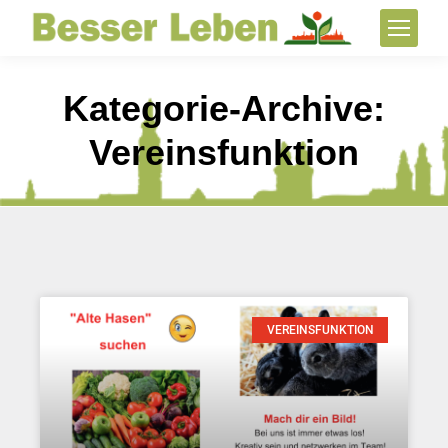
Kategorie-Archive:
Vereinsfunktion
VEREINSFUNKTION