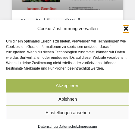
Vom “Ich” zum “Wir” ….
Cookie-Zustimmung verwalten
Sei neugierig! Wir freuen uns über jede Anfrage!
Um dir ein optimales Erlebnis zu bieten, verwenden wir Technologien wie
Cookies, um Geräteinformationen zu speichern und/oder darauf
zuzugreifen. Wenn du diesen Technologien zustimmst, können wir Daten
wie das Surfverhalten oder eindeutige IDs auf dieser Website verarbeiten.
Wenn du deine Zustimmung nicht erteilst oder zurückziehst, können
bestimmte Merkmale und Funktionen beeinträchtigt werden.
© Besser Leben - Linz
Akzeptieren
Impressum
|
Datenschutz
Ablehnen
Einstellungen ansehen
Datenschutz
Datenschutz
Impressum