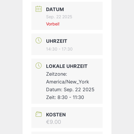
DATUM
Sep. 22 2025
Vorbei!
UHRZEIT
14:30 - 17:30
LOKALE UHRZEIT
Zeitzone:
America/New_York
Datum:
Sep. 22 2025
Zeit:
8:30 - 11:30
KOSTEN
€9.00