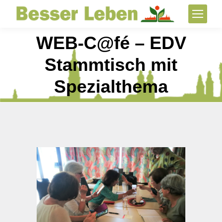
WEB-C@fé – EDV
Stammtisch mit
Spezialthema