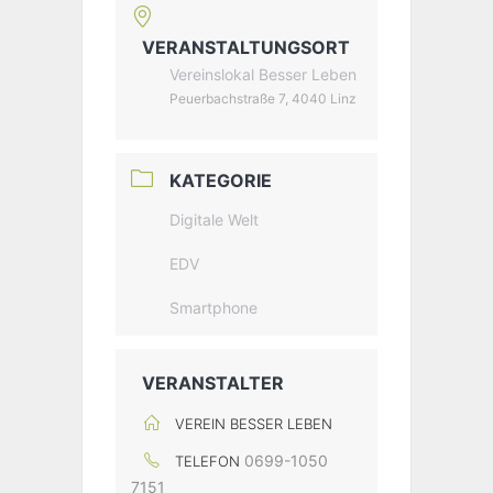
VERANSTALTUNGSORT
Vereinslokal Besser Leben
Peuerbachstraße 7, 4040 Linz
KATEGORIE
Digitale Welt
EDV
Smartphone
VERANSTALTER
VEREIN BESSER LEBEN
0699-1050
TELEFON
7151