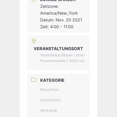
Zeitzone:
America/New_York
Datum:
Nov. 20 2021
Zeit:
4:00 - 11:00
VERANSTALTUNGSORT
Vereinslokal Besser Leben
Peuerbachstraße 7, 4040 Linz
KATEGORIE
Brauchtum
Kunst/Kultur
Workshop