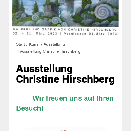
Sie befinden sich hier:
Start
Kunst
Ausstellung
Ausstellung Christine Hirschberg
Ausstellung
Christine Hirschberg
Wir freuen uns auf Ihren
Besuch!