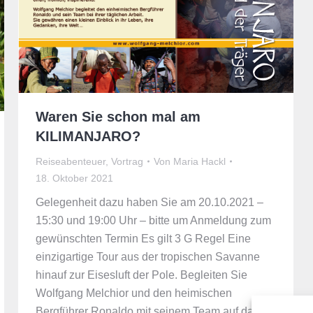
Waren Sie schon mal am
KILIMANJARO?
Reiseabenteuer
,
Vortrag
Von
Maria Hackl
18. Oktober 2021
Gelegenheit dazu haben Sie am 20.10.2021 –
15:30 und 19:00 Uhr – bitte um Anmeldung zum
gewünschten Termin Es gilt 3 G Regel Eine
einzigartige Tour aus der tropischen Savanne
hinauf zur Eisesluft der Pole. Begleiten Sie
Wolfgang Melchior und den heimischen
Bergführer Ronaldo mit seinem Team auf das