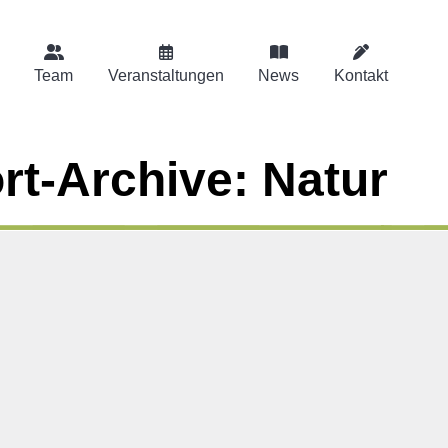
Team
Veranstaltungen
News
Kontakt
rt-Archive:
Natur