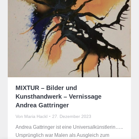
MIXTUR – Bilder und
Kunsthandwerk – Vernissage
Andrea Gattringer
Von
Maria Hackl
27. Dezember 2023
Andrea Gattringer ist eine Universalkünstlerin…..
Ursprünglich war Malen als Ausgleich zum