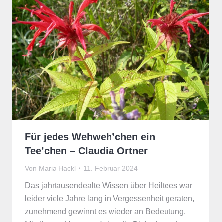
Für jedes Wehweh’chen ein
Tee’chen – Claudia Ortner
Von
Maria Hackl
11. Februar 2024
Das jahrtausendealte Wissen über Heiltees war
leider viele Jahre lang in Vergessenheit geraten,
zunehmend gewinnt es wieder an Bedeutung.