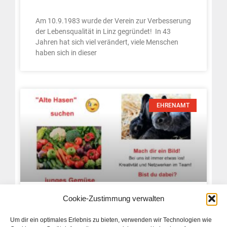
Am 10.9.1983 wurde der Verein zur Verbesserung
der Lebensqualität in Linz gegründet! In 43
Jahren hat sich viel verändert, viele Menschen
haben sich in dieser
EHRENAMT
Cookie-Zustimmung verwalten
Wanted – Wir suchen dich!
Um dir ein optimales Erlebnis zu bieten, verwenden wir Technologien wie
Anforderungsprofil für ehrenamtliche Mitarbeit im