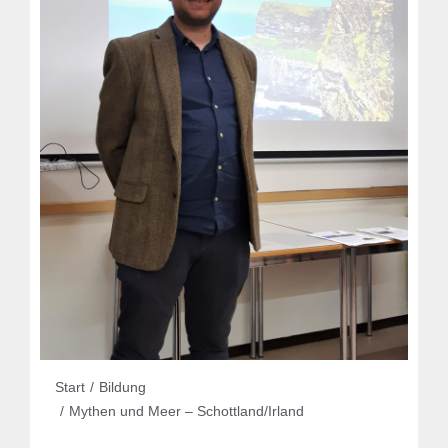
Sie befinden sich hier:
Start
Bildung
Mythen und Meer – Schottland/Irland