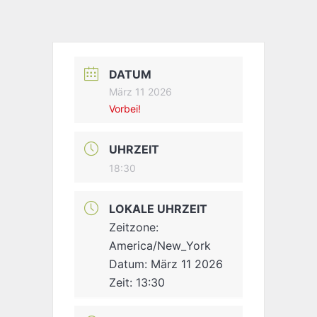
DATUM
März 11 2026
Vorbei!
UHRZEIT
18:30
LOKALE UHRZEIT
Zeitzone:
America/New_York
Datum:
März 11 2026
Zeit:
13:30