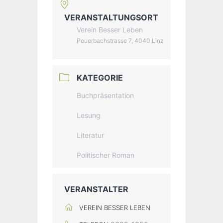
VERANSTALTUNGSORT
Verein Besser Leben
Peuerbachstrasse 7, 4040 Linz
KATEGORIE
Buchpräsentation
Lesung
Literatur
Politischer Roman
VERANSTALTER
VEREIN BESSER LEBEN