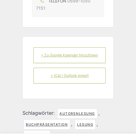
0699-1050
TELEFON
7151
+ Zu Google Kalender hinzufügen
+ iCal / Outlook export
Schlagwörter:
,
AUTORENLESUNG
,
,
BUCHPRÄSENTATION
LESUNG
LITERATUR