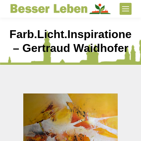
Farb.Licht.Inspirationen
– Gertraud Waidhofer