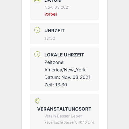
Nov. 03 2021
Vorbei!
UHRZEIT
18:30
LOKALE UHRZEIT
Zeitzone:
America/New_York
Datum:
Nov. 03 2021
Zeit:
13:30
VERANSTALTUNGSORT
Verein Besser Leben
Peuerbachstrasse 7, 4040 Linz