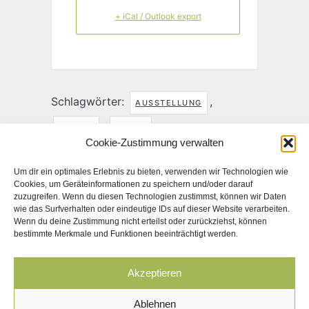
+ iCal / Outlook export
Schlagwörter:
,
AUSSTELLUNG
,
KULTUR
KUNST
Cookie-Zustimmung verwalten
TEILE DIESE VERANSTALTUNG
Um dir ein optimales Erlebnis zu bieten, verwenden wir Technologien wie
Cookies, um Geräteinformationen zu speichern und/oder darauf
zuzugreifen. Wenn du diesen Technologien zustimmst, können wir Daten
wie das Surfverhalten oder eindeutige IDs auf dieser Website verarbeiten.
Wenn du deine Zustimmung nicht erteilst oder zurückziehst, können
bestimmte Merkmale und Funktionen beeinträchtigt werden.
Akzeptieren
Ablehnen