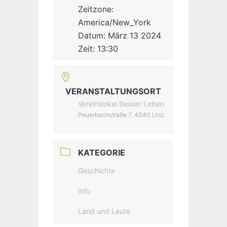
Zeitzone:
America/New_York
Datum:
März 13 2024
Zeit:
13:30
VERANSTALTUNGSORT
Vereinslokal Besser Leben
Peuerbachstraße 7, 4040 Linz
KATEGORIE
Geschichte
Info
Land und Leute