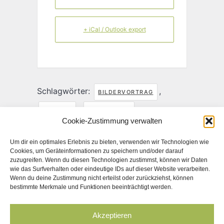
+ iCal / Outlook export
Schlagwörter:
,
BILDERVORTRAG
,
BILDUNG
GESCHICHTE
Cookie-Zustimmung verwalten
TEILE DIESE VERANSTALTUNG
Um dir ein optimales Erlebnis zu bieten, verwenden wir Technologien wie
Cookies, um Geräteinformationen zu speichern und/oder darauf
zuzugreifen. Wenn du diesen Technologien zustimmst, können wir Daten
wie das Surfverhalten oder eindeutige IDs auf dieser Website verarbeiten.
Wenn du deine Zustimmung nicht erteilst oder zurückziehst, können
bestimmte Merkmale und Funktionen beeinträchtigt werden.
Akzeptieren