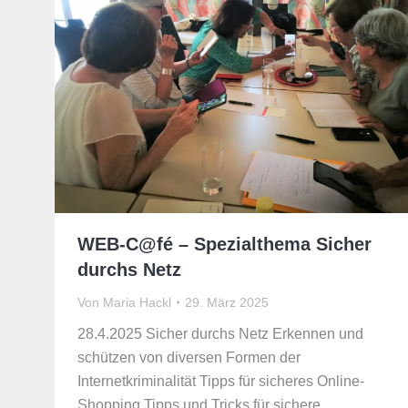
WEB-C@fé – Spezialthema Sicher
durchs Netz
Von
Maria Hackl
29. März 2025
28.4.2025 Sicher durchs Netz Erkennen und
schützen von diversen Formen der
Internetkriminalität Tipps für sicheres Online-
Shopping Tipps und Tricks für sichere