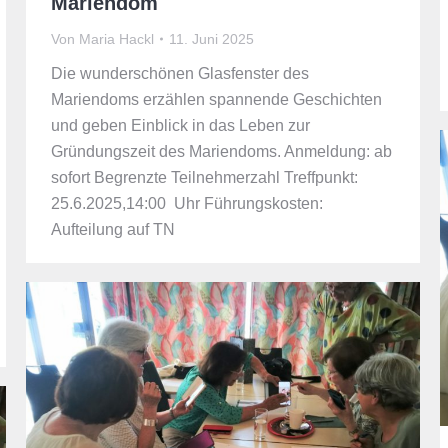
Mariendom
Von
Maria Hackl
11. Juni 2025
Die wunderschönen Glasfenster des
Mariendoms erzählen spannende Geschichten
und geben Einblick in das Leben zur
Gründungszeit des Mariendoms. Anmeldung: ab
sofort Begrenzte Teilnehmerzahl Treffpunkt:
25.6.2025,14:00 Uhr Führungskosten:
Aufteilung auf TN