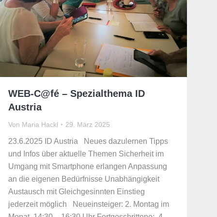
WEB-C@fé – Spezialthema ID
Austria
Von
Maria Hackl
29. März 2025
23.6.2025 ID Austria Neues dazulernen Tipps
und Infos über aktuelle Themen Sicherheit im
Umgang mit Smartphone erlangen Anpassung
an die eigenen Bedürfnisse Unabhängigkeit
Austausch mit Gleichgesinnten Einstieg
jederzeit möglich Neueinsteiger: 2. Montag im
Monat, 14:30 – 16:30 Uhr Fortgeschrittene: 4.