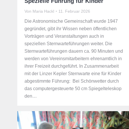
Spezielle Führung für Kinder
Von
Maria Hackl
11. Februar 2026
Die Astronomische Gemeinschaft wurde 1947
gegründet, gibt ihr Wissen neben öffentlichen
Vorträgen und Veranstaltungen auch in
speziellen Sternwarteführungen weiter. Die
Sternwarteführungen dauern ca. 90 Minuten und
werden von Vereinsmitarbeitern ehrenamtlich in
ihrer Freizeit durchgeführt. In Zusammenarbeit
mit der Linzer Kepler Sternwarte eine für Kinder
abgestimmte Führung: Bei Schönwetter durch
das computergesteuerte 50 cm Spiegelteleskop
den…