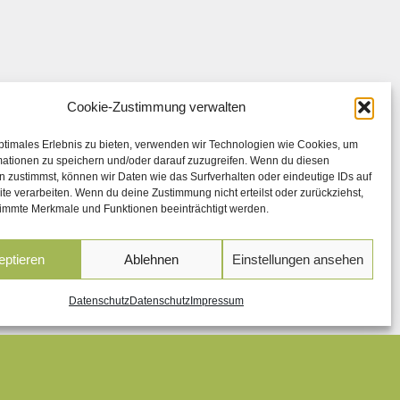
Cookie-Zustimmung verwalten
ptimales Erlebnis zu bieten, verwenden wir Technologien wie Cookies, um
mationen zu speichern und/oder darauf zuzugreifen. Wenn du diesen
 zustimmst, können wir Daten wie das Surfverhalten oder eindeutige IDs auf
te verarbeiten. Wenn du deine Zustimmung nicht erteilst oder zurückziehst,
immte Merkmale und Funktionen beeinträchtigt werden.
eptieren
Ablehnen
Einstellungen ansehen
Datenschutz
Datenschutz
Impressum
Impressum
|
Datenschutz