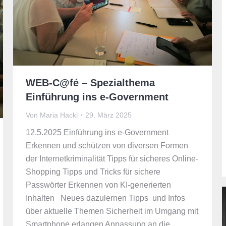
WEB-C@fé – Spezialthema
Einführung ins e-Government
Von
Maria Hackl
29. März 2025
12.5.2025 Einführung ins e-Government
Erkennen und schützen von diversen Formen
der Internetkriminalität Tipps für sicheres Online-
Shopping Tipps und Tricks für sichere
Passwörter Erkennen von KI-generierten
Inhalten Neues dazulernen Tipps und Infos
über aktuelle Themen Sicherheit im Umgang mit
Smartphone erlangen Anpassung an die