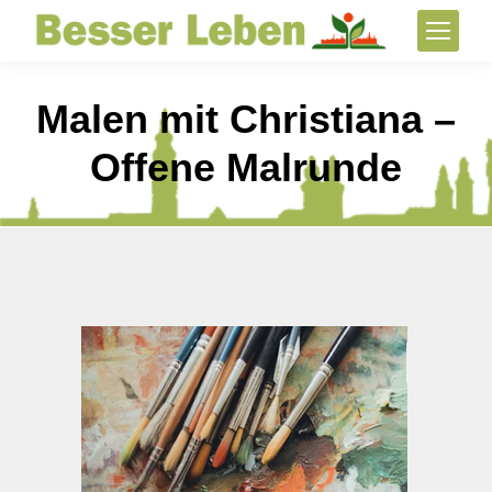
Malen mit Christiana –
Offene Malrunde