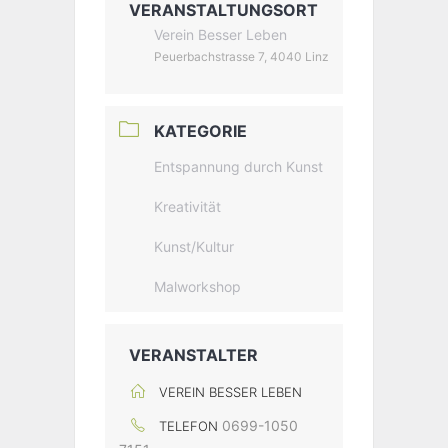
VERANSTALTUNGSORT
Verein Besser Leben
Peuerbachstrasse 7, 4040 Linz
KATEGORIE
Entspannung durch Kunst
Kreativität
Kunst/Kultur
Malworkshop
VERANSTALTER
VEREIN BESSER LEBEN
0699-1050
TELEFON