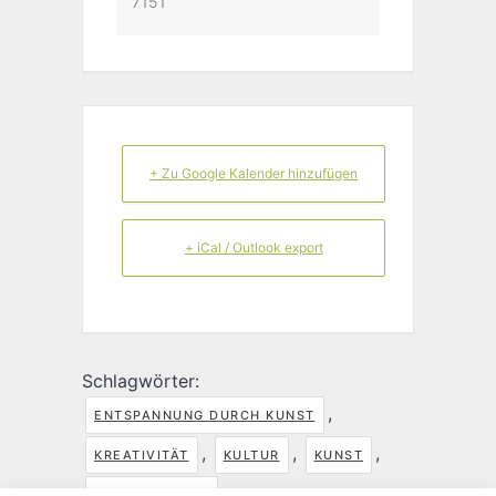
7151
+ Zu Google Kalender hinzufügen
+ iCal / Outlook export
Schlagwörter:
,
ENTSPANNUNG DURCH KUNST
,
,
,
KREATIVITÄT
KULTUR
KUNST
MALWORKSHOP