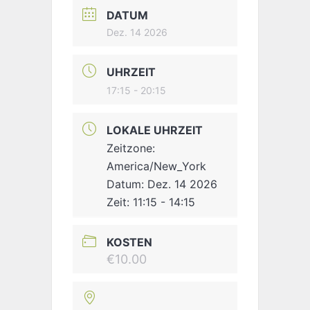
DATUM
Dez. 14 2026
UHRZEIT
17:15 - 20:15
LOKALE UHRZEIT
Zeitzone:
America/New_York
Datum:
Dez. 14 2026
Zeit:
11:15 - 14:15
KOSTEN
€10.00