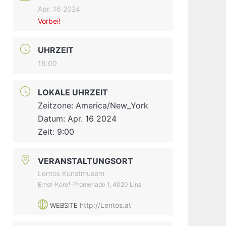
Apr. 16 2024
Vorbei!
UHRZEIT
15:00
LOKALE UHRZEIT
Zeitzone:
America/New_York
Datum:
Apr. 16 2024
Zeit:
9:00
VERANSTALTUNGSORT
Lentos Kunstmusem
Ernst-Koref-Promenade 1, 4020 Linz
http://Lentos.at
WEBSITE