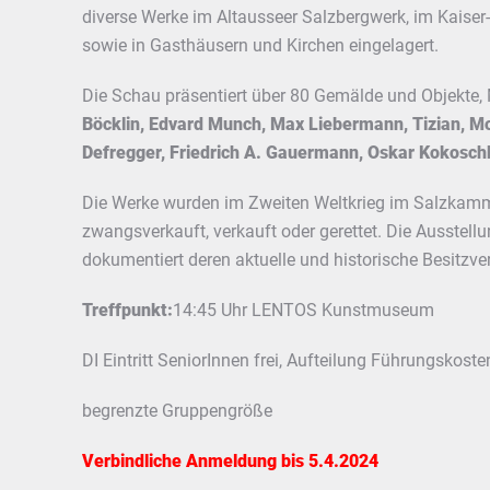
diverse Werke im Altausseer Salzbergwerk, im Kaiser-
sowie in Gasthäusern und Kirchen eingelagert.
Die Schau präsentiert über 80 Gemälde und Objekte, 
Böcklin, Edvard Munch, Max Liebermann, Tizian, Mo
Defregger, Friedrich A. Gauermann, Oskar Kokosch
Die Werke wurden im Zweiten Weltkrieg im Salzkammer
zwangsverkauft, verkauft oder gerettet. Die Ausstellu
dokumentiert deren aktuelle und historische Besitzver
Treffpunkt:
14:45 Uhr LENTOS Kunstmuseum
DI Eintritt SeniorInnen frei, Aufteilung Führungskoste
begrenzte Gruppengröße
Verbindliche Anmeldung bis 5.4.2024