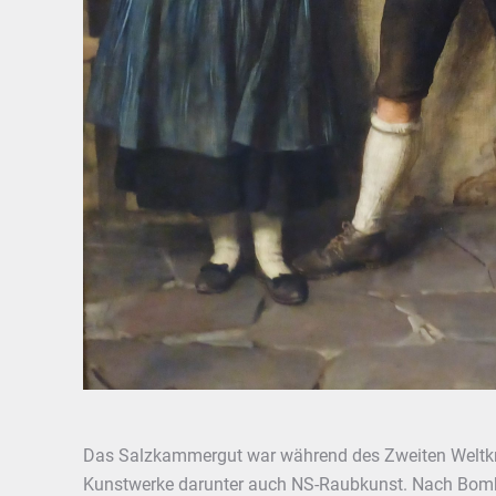
Das Salzkammergut war während des Zweiten Weltkr
Kunstwerke darunter auch NS-Raubkunst. Nach Bomb