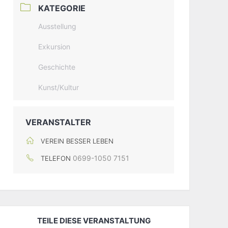
KATEGORIE
Ausstellung
Exkursion
Geschichte
Kunst/Kultur
VERANSTALTER
VEREIN BESSER LEBEN
0699-1050 7151
TELEFON
TEILE DIESE VERANSTALTUNG