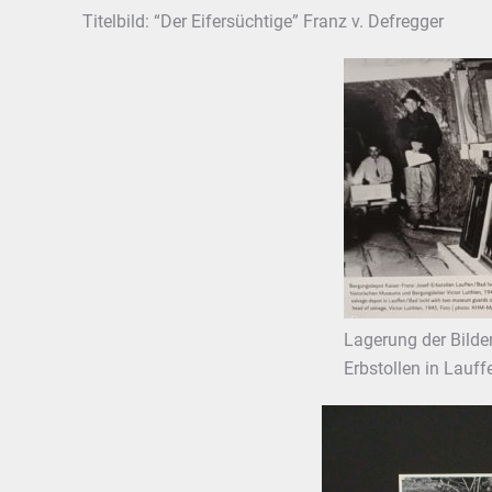
Titelbild: “Der Eifersüchtige” Franz v. Defregger
Lagerung der Bilde
Erbstollen in Lauf