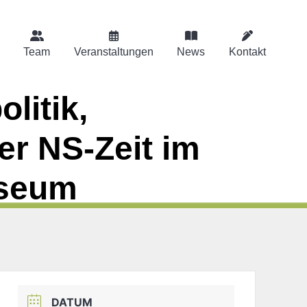
Team
Veranstaltungen
News
Kontakt
litik,
er NS-Zeit im
useum
DATUM