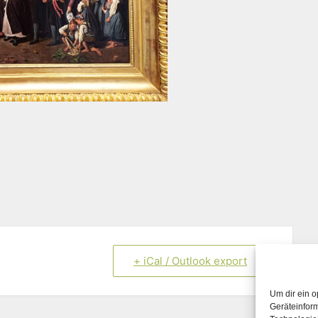
+ iCal / Outlook export
Um dir ein o
Geräteinfor