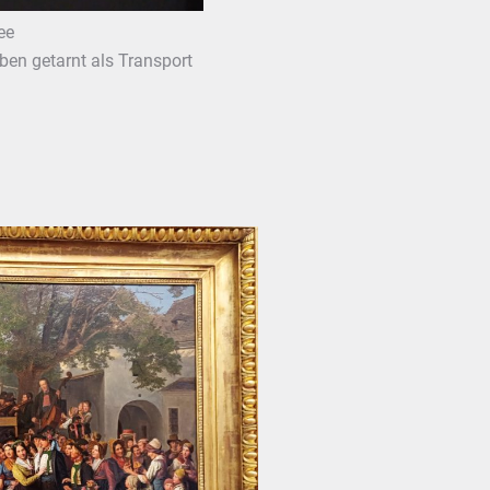
ee
ben getarnt als Transport