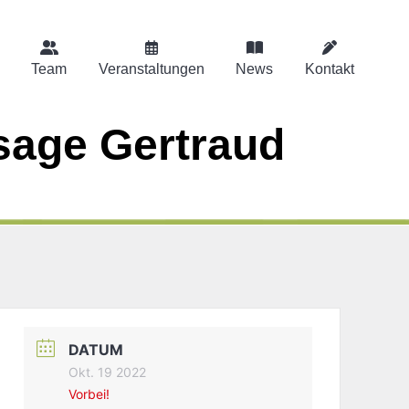
Team
Veranstaltungen
News
Kontakt
age Gertraud
DATUM
Okt. 19 2022
Vorbei!