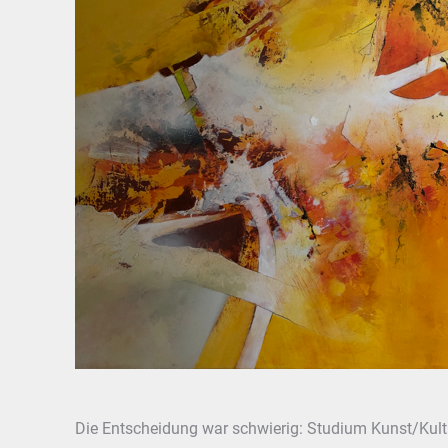
Die Entscheidung war schwierig: Studium Kunst/Kult