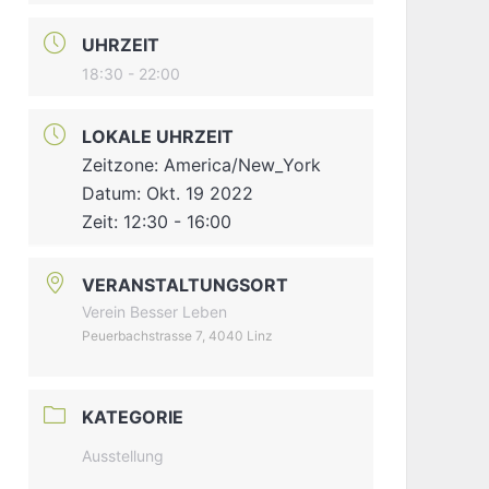
UHRZEIT
18:30 - 22:00
LOKALE UHRZEIT
Zeitzone:
America/New_York
Datum:
Okt. 19 2022
Zeit:
12:30 - 16:00
VERANSTALTUNGSORT
Verein Besser Leben
Peuerbachstrasse 7, 4040 Linz
KATEGORIE
Ausstellung