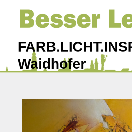
FARB.LICHT.INS
Waidhofer