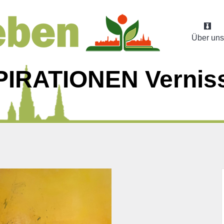
Über uns
PIRATIONEN Verniss