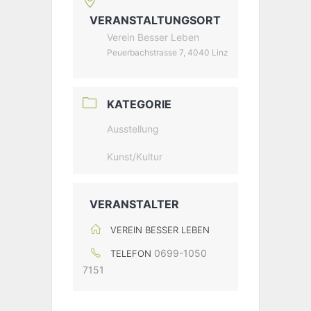
VERANSTALTUNGSORT
Verein Besser Leben
Peuerbachstrasse 7, 4040 Linz
KATEGORIE
Ausstellung
Kunst/Kultur
VERANSTALTER
VEREIN BESSER LEBEN
0699-1050
TELEFON
7151