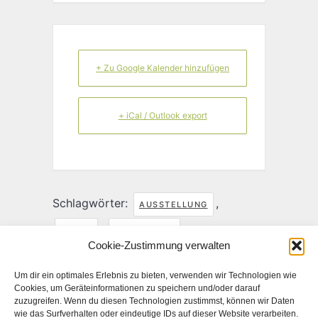
+ Zu Google Kalender hinzufügen
+ iCal / Outlook export
Schlagwörter:
,
AUSSTELLUNG
,
KUNST
VERNISSAGE
Cookie-Zustimmung verwalten
TEILE DIESE VERANSTALTUNG
Um dir ein optimales Erlebnis zu bieten, verwenden wir Technologien wie
Cookies, um Geräteinformationen zu speichern und/oder darauf
zuzugreifen. Wenn du diesen Technologien zustimmst, können wir Daten
wie das Surfverhalten oder eindeutige IDs auf dieser Website verarbeiten.