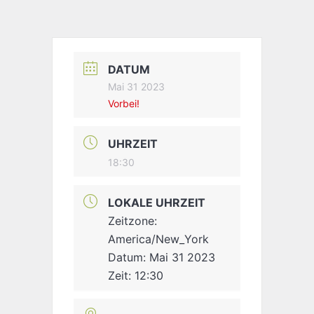
DATUM
Mai 31 2023
Vorbei!
UHRZEIT
18:30
LOKALE UHRZEIT
Zeitzone:
America/New_York
Datum:
Mai 31 2023
Zeit:
12:30