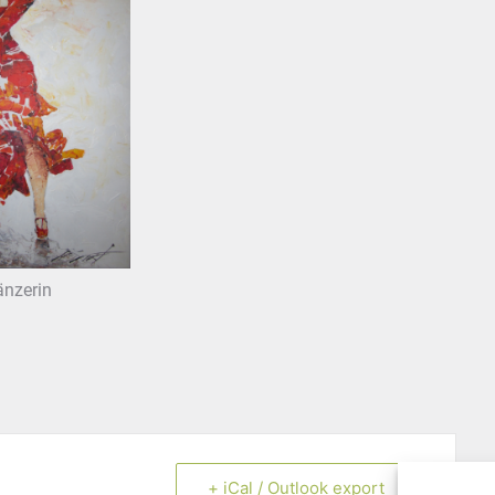
nzerin
+ iCal / Outlook export