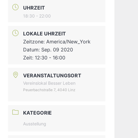
UHRZEIT
18:30 - 22:00
LOKALE UHRZEIT
Zeitzone:
America/New_York
Datum:
Sep. 09 2020
Zeit:
12:30 - 16:00
VERANSTALTUNGSORT
Vereinslokal Besser Leben
Peuerbachstraße 7, 4040 Linz
KATEGORIE
Ausstellung