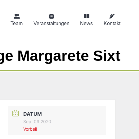
Team
Veranstaltungen
News
Kontakt
ge Margarete Sixt
DATUM
Sep. 09 2020
Vorbei!