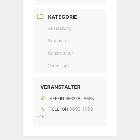
KATEGORIE
Ausstellung
Kreativität
Kunst/Kultur
Vernissage
VERANSTALTER
VEREIN BESSER LEBEN
0699-1050
TELEFON
7151