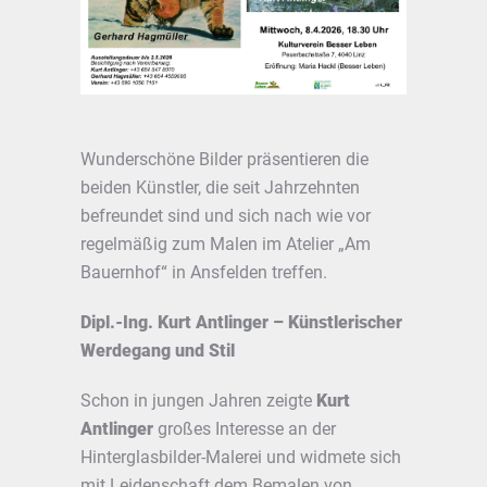
Wunderschöne Bilder präsentieren die
beiden Künstler, die seit Jahrzehnten
befreundet sind und sich nach wie vor
regelmäßig zum Malen im Atelier „Am
Bauernhof“ in Ansfelden treffen.
Dipl.-Ing. Kurt Antlinger – Künstlerischer
Werdegang und Stil
Schon in jungen Jahren zeigte
Kurt
Antlinger
großes Interesse an der
Hinterglasbilder-Malerei und widmete sich
mit Leidenschaft dem Bemalen von