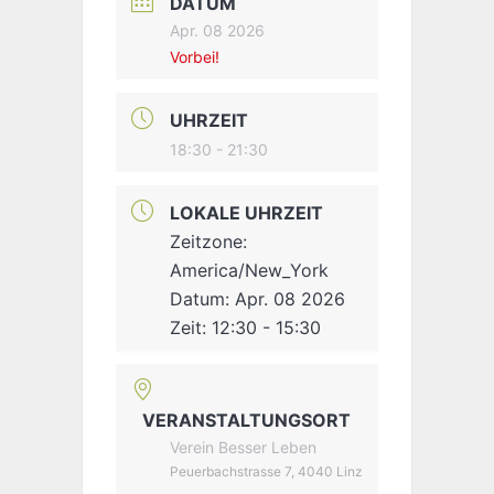
DATUM
Apr. 08 2026
Vorbei!
UHRZEIT
18:30 - 21:30
LOKALE UHRZEIT
Zeitzone:
America/New_York
Datum:
Apr. 08 2026
Zeit:
12:30 - 15:30
VERANSTALTUNGSORT
Verein Besser Leben
Peuerbachstrasse 7, 4040 Linz