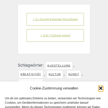
+ Zu Google Kalender hinzufügen
+ iCal / Outlook export
Schlagwörter:
,
AUSSTELLUNG
,
,
,
KREATIVITÄT
KULTUR
KUNST
VERNISSAGE
Cookie-Zustimmung verwalten
TEILE DIESE VERANSTALTUNG
Um dir ein optimales Erlebnis zu bieten, verwenden wir Technologien wie
Cookies, um Geräteinformationen zu speichern und/oder darauf
zuzugreifen. Wenn du diesen Technologien zustimmst, können wir Daten