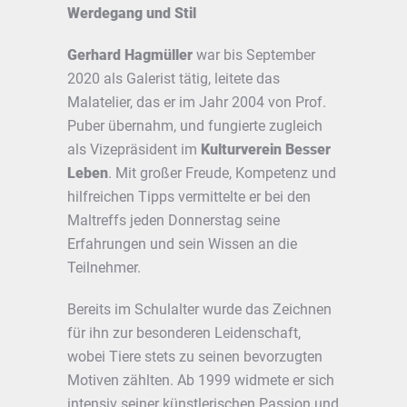
Werdegang und Stil
Gerhard Hagmüller
war bis September
2020 als Galerist tätig, leitete das
Malatelier, das er im Jahr 2004 von Prof.
Puber übernahm, und fungierte zugleich
als Vizepräsident im
Kulturverein Besser
Leben
. Mit großer Freude, Kompetenz und
hilfreichen Tipps vermittelte er bei den
Maltreffs jeden Donnerstag seine
Erfahrungen und sein Wissen an die
Teilnehmer.
Bereits im Schulalter wurde das Zeichnen
für ihn zur besonderen Leidenschaft,
wobei Tiere stets zu seinen bevorzugten
Motiven zählten. Ab 1999 widmete er sich
intensiv seiner künstlerischen Passion und